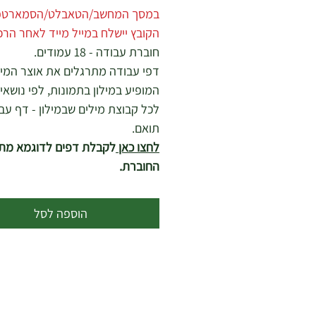
במסך המחשב/הטאבלט/הסמארטפו
הקובץ יישלח במייל מייד לאחר הרכ
חוברת עבודה - 18 עמודים.
דפי עבודה מתרגלים את אוצר המיל
המופיע במילון בתמונות, לפי נושאים
לכל קבוצת מילים שבמילון - דף עב
תואם.
לחצו כאן
לקבלת דפים לדוגמא מתו
החוברת.
הוספה לסל