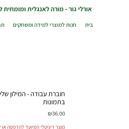
אורלי גור - מורה לאנגלית ומומחית
בית
חנות למוצרי למידה ומשחקים
תח
חוברת עבודה - המילון שלי
בתמונות
מחיר
₪36.00
מוצר דיגיטלי המיועד להדפסה או ל