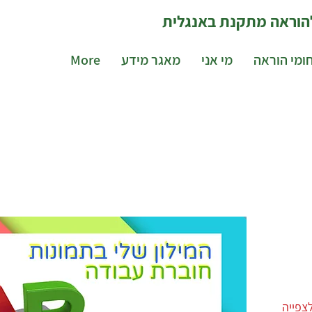
 להוראה מתקנת באנגלית
ומי הוראה
מי אני
מאגר מידע
More
צפייה