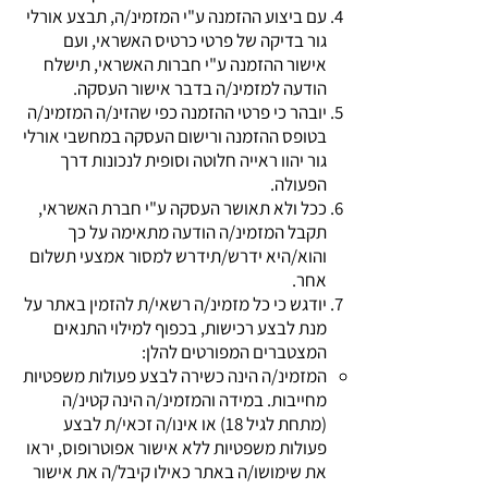
עם ביצוע ההזמנה ע"י המזמינ/ה, תבצע אורלי
גור בדיקה של פרטי כרטיס האשראי, ועם
אישור ההזמנה ע"י חברות האשראי, תישלח
הודעה למזמינ/ה בדבר אישור העסקה.
יובהר כי פרטי ההזמנה כפי שהזינ/ה המזמינ/ה
בטופס ההזמנה ורישום העסקה במחשבי אורלי
גור יהוו ראייה חלוטה וסופית לנכונות דרך
הפעולה.
ככל ולא תאושר העסקה ע"י חברת האשראי,
תקבל המזמינ/ה הודעה מתאימה על כך
והוא/היא ידרש/תידרש למסור אמצעי תשלום
אחר.
יודגש כי כל מזמינ/ה רשאי/ת להזמין באתר על
מנת לבצע רכישות, בכפוף למילוי התנאים
המצטברים המפורטים להלן:
המזמינ/ה הינה כשירה לבצע פעולות משפטיות
מחייבות. במידה והמזמינ/ה הינה קטינ/ה
(מתחת לגיל 18) או אינו/ה זכאי/ת לבצע
פעולות משפטיות ללא אישור אפוטרופוס, יראו
את שימושו/ה באתר כאילו קיבל/ה את אישור