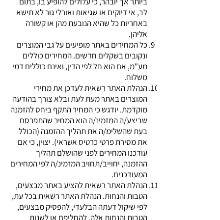
ביותר אך יובהר, כי עלולים להופיע בו, בתום
לב, אי דיוקים או שגיאות ואורלי גור לא תישא
באחריות כל שהיא הנובעת מהן או קשורה
אליהן.
כל המחירים באתר מופיעים על גבי המוצרים
ונקובים בשקלים חדשים. המחירים כוללים
מע"מ, אם הוא חל לפי הדין, ואינם כוללים דמי
משלוח.
הנהלת האתר רשאית לעדכן את מחירי
המוצרים באתר מעת לעת ובלא צורך בהודעה
מוקדמת. יודגש כי המחיר התקף ביחס להזמנה
שביצע/ה המזמינ/ה הוא המחיר שהתפרסם
בעת שהשלימ/ה את תהליך ההזמנה (הכולל
את מסירת פרטי כרטיס אשראי). יצוין, כי אם
עודכנו המחירים לפני שהושלם תהליך
ההזמנה, יחוייב/תחויב המזמינ/ה לפי המחירים
המעודכנים.
הנהלת האתר רשאית להציע באתר מבצעים,
הטבות והנחות. הנהלת האתר רשאית בכל עת,
לפי שיקול דעתה הבלעדי, להפסיק מבצעים,
הטבות והנחות אלה, להחליפם או לשנות