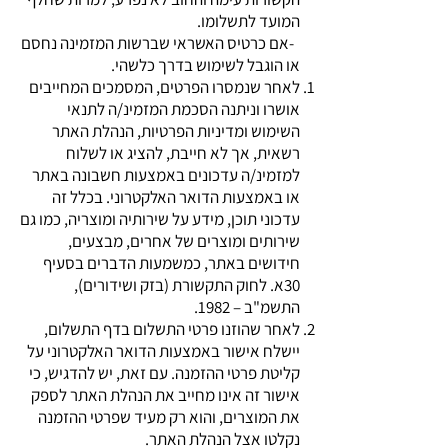
המועד לתשלומו.
-אם כרטיס האשראי שברשות המזמינה נחסם
או הוגבל לשימוש בדרך כלשהי.
לאחר שנמסרו הפרטים, המסמכים המחייבים
אושרו וניתנה הסכמת המזמינ/ה לתנאי
השימוש ומדיניות הפרטיות, הנהלת האתר
רשאית, אך לא חייבת, להציג או לשלוח
למזמינ/ה עדכונים באמצעות חשבונה באתר
או באמצעות הדואר האלקטרוני. בכלל זה
עדכוני תוכן, מידע על שירותיה ומוצריה, כמו גם
שירותים ומוצרים של אחרים, מבצעים,
חידושים באתר, כמשמעות הדברים בסעיף
30א. לחוק התקשורת (בזק ושידורים),
התשמ"ב – 1982.
לאחר שהוזנו פרטי התשלום בדף התשלום,
יישלח אישור באמצעות הדואר האלקטרוני על
קליטת פרטי ההזמנה. עם זאת, יש להדגיש, כי
אישור זה אינו מחייב את הנהלת האתר לספק
את המוצרים, והוא רק מעיד שפרטי ההזמנה
נקלטו אצל הנהלת האתר.